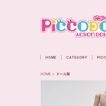
HOME
CATEGORY
PIC
HOME
ドール服