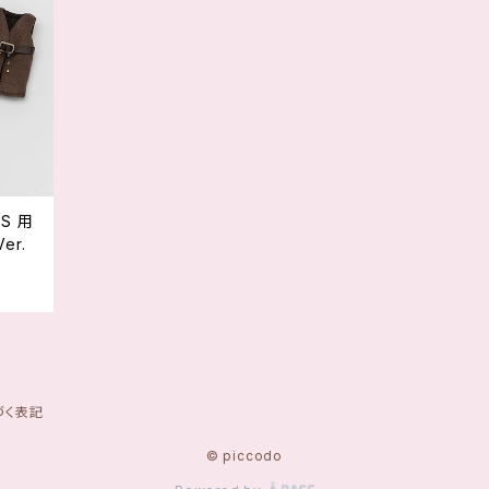
er.
づく表記
© piccodo