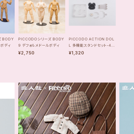
 BODY
PICCODOシリーズ BODY
PICCODO ACTION DOL
ルボディ
9 デフォルメドールボディ
L 多機能スタンドセット-45
89565815039
¥2,750
¥1,320