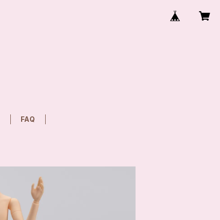
T
FAQ