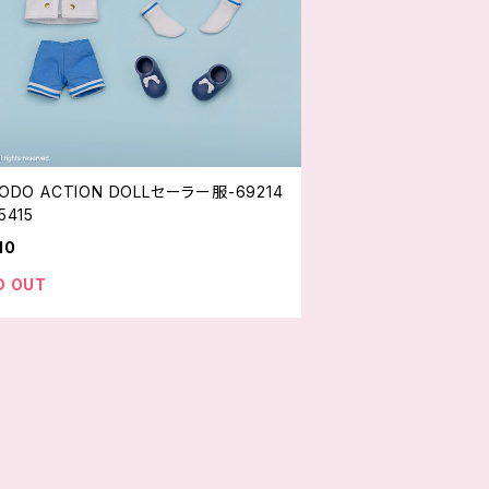
CODO ACTION DOLLセーラー服-69214
5415
10
D OUT