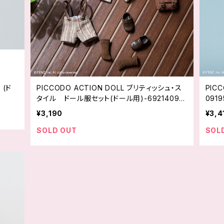
ド
PICCODO ACTION DOLL ブリティッシュ・ス
PIC
タイル ドール服セット(ドール用)-692140917
0919
8609
¥3,190
¥3,4
SOLD OUT
SOL