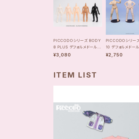
PICCODOシリーズ BODY
PICCODOシリーズ
8 PLUS デフォルメドールボ
10 デフォルメドー
ディ
¥3,080
¥2,750
ITEM LIST