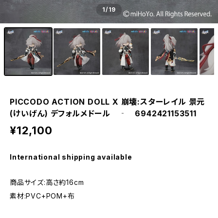
1
/19
PICCODO ACTION DOLL X 崩壊:スターレイル 景元
(けいげん) デフォルメドール ‐ 6942421153511
¥12,100
International shipping available
商品サイズ:高さ約16cm
素材:PVC+POM+布