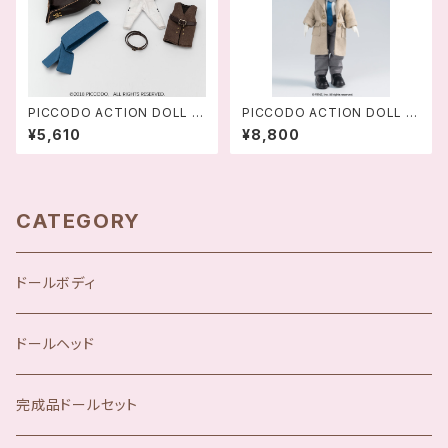
PICCODO ACTION DOLL B
PICCODO ACTION DOLL 非
ODY8 PLUS 用海賊風ドール
人哉 (ひとにあらざるかな) 敖
¥5,610
¥8,800
服セット 船長Ver. / 航海士Ver.
烈-6921409120103
CATEGORY
ドールボディ
ドールヘッド
完成品ドールセット