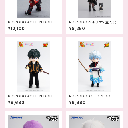
PICCODO ACTION DOLL X
PICCODO ペルソナ5 主人公
原神 楓原万葉(かえではらかず
デフォルメドール-458956581
¥12,100
¥8,250
は) デフォルメドール - 694242
2847
1168157
PICCODO ACTION DOLL 銀
PICCODO ACTION DOLL 銀
魂 土方十四郎 デフォルメドール
魂 坂田銀時 デフォルメドール -
¥9,680
¥9,680
- 4589565820316
4589565820309