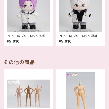
PHAPHA ブルーロック 御影玲
PHAPHA ブルーロック 凪誠士
王 アクションドール ‐ 458
郎 アクションドール ACTION
¥5,610
¥5,610
9565818849
DOLL ‐ 458956581885
6
その他の商品