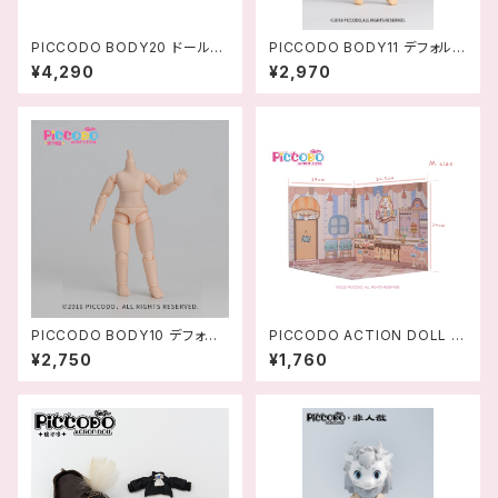
PICCODO BODY20 ドールボ
PICCODO BODY11 デフォルメ
ディ
ドールボディ
¥4,290
¥2,970
PICCODO BODY10 デフォル
PICCODO ACTION DOLL 展
メドールボディ VER.2.0
示用背景ボード ケーキ屋 M-4
¥2,750
¥1,760
589565814216