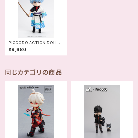
PICCODO ACTION DOLL 銀
魂 坂田銀時 デフォルメドール -
¥9,680
4589565820309
同じカテゴリの商品