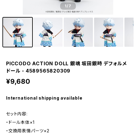
1
/7
PICCODO ACTION DOLL 銀魂 坂田銀時 デフォルメ
ドール - 4589565820309
¥9,680
International shipping available
セット内容:
・ドール本体×1
・交換用表情パーツ×2