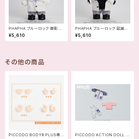
PHAPHA ブルーロック 御影玲
PHAPHA ブルーロック 凪誠士
王 アクションドール ‐ 458
郎 アクションドール ACTION
¥5,610
¥5,610
9565818849
DOLL ‐ 458956581885
6
その他の商品
PICCODO BODY8 PLUS専
PICCODO ACTION DOLL ス