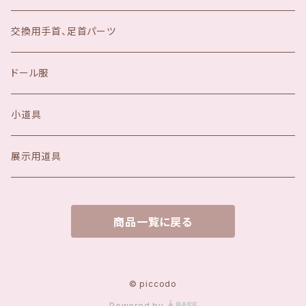
交換用手首、足首パーツ
ドール服
小道具
展示用道具
商品一覧に戻る
© piccodo
Powered by