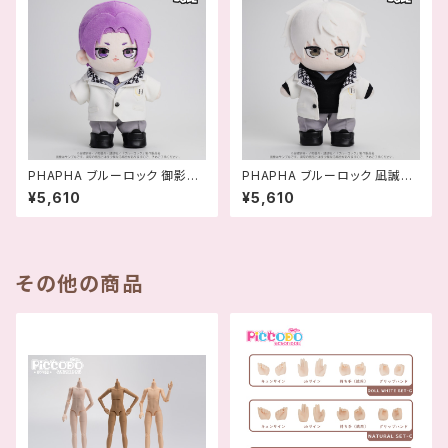
PHAPHA ブルーロック 御影玲
PHAPHA ブルーロック 凪誠士
王 アクションドール ‐ 458
郎 アクションドール ACTION
¥5,610
¥5,610
9565818849
DOLL ‐ 458956581885
6
その他の商品