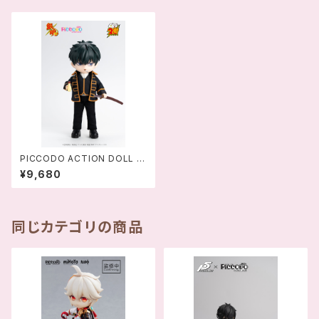
PICCODO ACTION DOLL 銀
魂 土方十四郎 デフォルメドール
¥9,680
- 4589565820316
同じカテゴリの商品