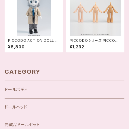
PICCODO ACTION DOLL 非
PICCODOシリーズ PICCOD
人哉 (ひとにあらざるかな) 敖
O CUTE BODY10 デフォルメ
¥8,800
¥1,232
烈-6921409120103
簡易ドールボディ
CATEGORY
ドールボディ
ドールヘッド
完成品ドールセット