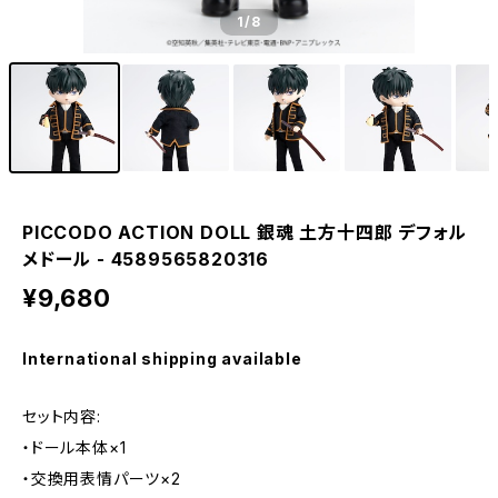
1
/8
PICCODO ACTION DOLL 銀魂 土方十四郎 デフォル
メドール - 4589565820316
¥9,680
International shipping available
セット内容:
・ドール本体×1
・交換用表情パーツ×2