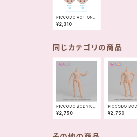
PICCODO ACTION
DOLL シリーズ デフォ
¥2,310
ルメドール用レジンヘッ
ド NIAUKI/M1-M2-M
3
同じカテゴリの商品
PICCODO BODY10
PICCODO BOD
デフォルメドールボディ
フォルメドールボデ
¥2,750
¥2,750
VER.2.0
ER.2.0
その他の商品