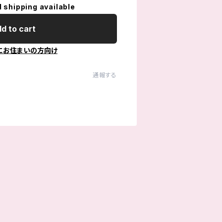
l shipping available
d to cart
にお住まいの方向け
通報する