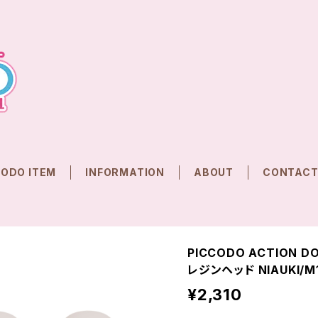
CODO ITEM
INFORMATION
ABOUT
CONTAC
PICCODO ACTION
レジンヘッド NIAUKI/M
¥2,310