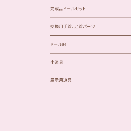
完成品ドールセット
交換用手首、足首パーツ
ドール服
小道具
展示用道具