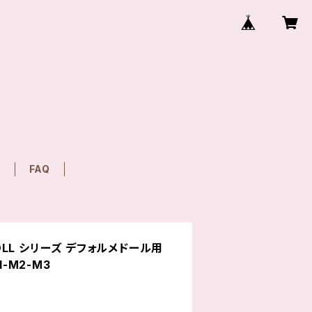
T
FAQ
 DOLL シリーズ デフォルメドール用
1-M2-M3