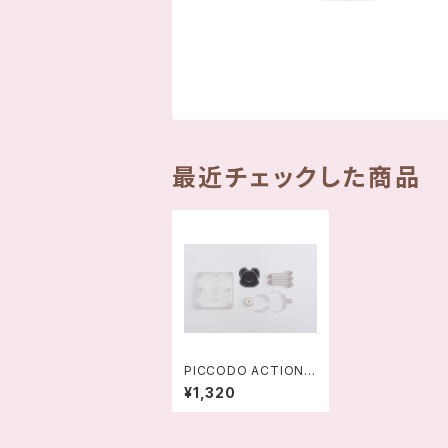
最近チェックした商品
PICCODO ACTION
DOLL 多機能スタンド
¥1,320
セット-45895658150
39