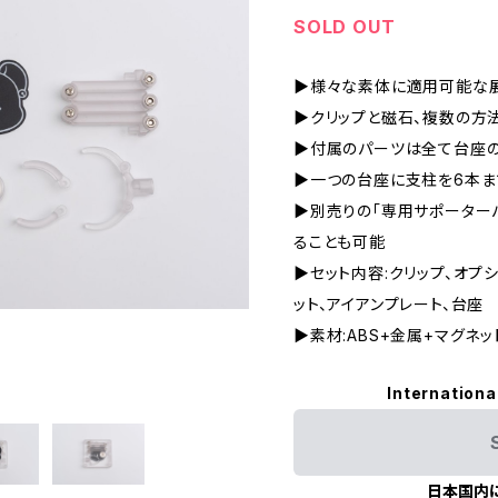
SOLD OUT
▶︎様々な素体に適用可能な
▶︎クリップと磁石、複数の
▶︎付属のパーツは全て台座
▶︎一つの台座に支柱を6本
▶︎別売りの「専用サポータ
ることも可能
▶︎セット内容:クリップ、オプ
ット、アイアンプレート、台座
▶︎素材:ABS+金属+マグネッ
Internationa
日本国内