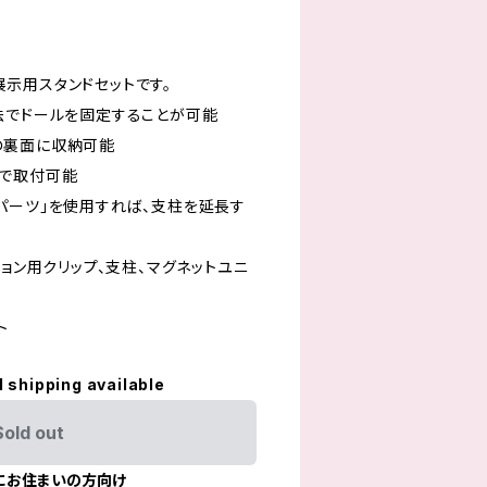
展示用スタンドセットです。
方法でドールを固定することが可能
の裏面に収納可能
まで取付可能
ーパーツ」を使用すれば、支柱を延長す
ション用クリップ、支柱、マグネットユニ
ト
l shipping available
Sold out
にお住まいの方向け