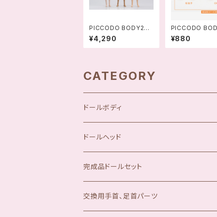
PICCODO BODY20
PICCODO BOD
ドールボディ
LUS専用 交換
¥4,290
¥880
ットB
CATEGORY
ドールボディ
ドールヘッド
完成品ドールセット
交換用手首、足首パーツ