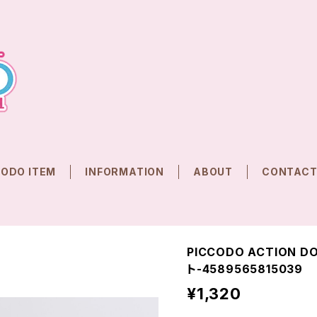
CODO ITEM
INFORMATION
ABOUT
CONTAC
PICCODO ACTION 
ト-4589565815039
¥1,320