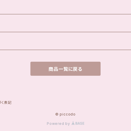
商品一覧に戻る
づく表記
© piccodo
Powered by