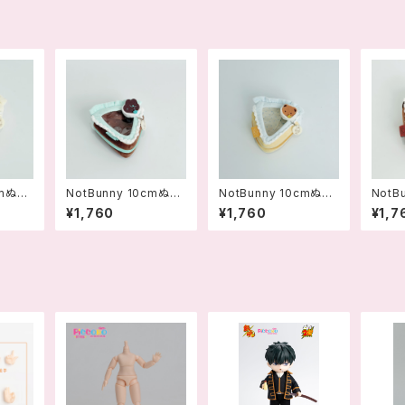
cmぬい
NotBunny 10cmぬい
NotBunny 10cmぬい
NotB
角形 ブ
ぐるみポーチ 三角形 チ
ぐるみポーチ 三角形 シ
ぐるみ
¥1,760
¥1,760
¥1,7
7830
ョコミント - 6978301
ーソルト - 69783015
ュヴァ
570574
70543
6978