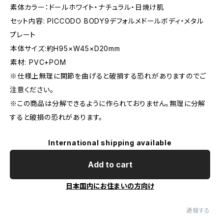
︎素体カラー：ドールホワイト・ナチュラル・日焼け肌
︎セット内容: PICCODO BODY9デフォルメドールボディ・メタル
プレート
︎本体サイズ:約H95×W45×D20mm
︎素材: PVC+POM
※仕様上無理に関節を曲げると破損する恐れがありますのでご
注意ください。
※この商品は分解できるように作られておりません。無理に分解
すると破損の恐れがあります。
International shipping available
Add to cart
日本国内にお住まいの方向け
通報する