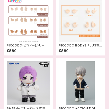
PICCODO(ピコドー)シリーズ
PICCODO BODY8 PLUS専
交換用手セット セットC
用 交換用手首セットB
¥880
¥880
PHAPHA ブルーロック 御影玲
PICCODO ACTION DOLL 花